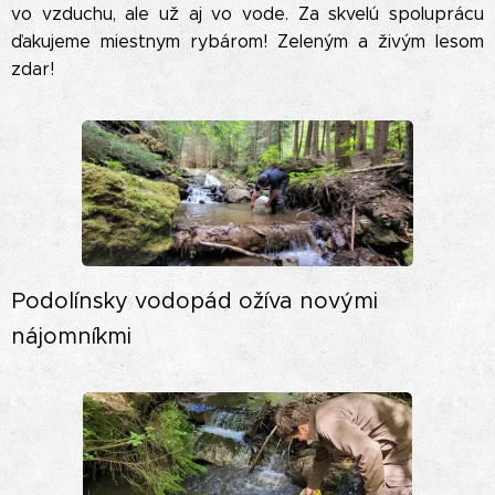
vo vzduchu, ale už aj vo vode. Za skvelú spoluprácu
ďakujeme miestnym rybárom! Zeleným a živým lesom
zdar!
Podolínsky vodopád ožíva novými
nájomníkmi