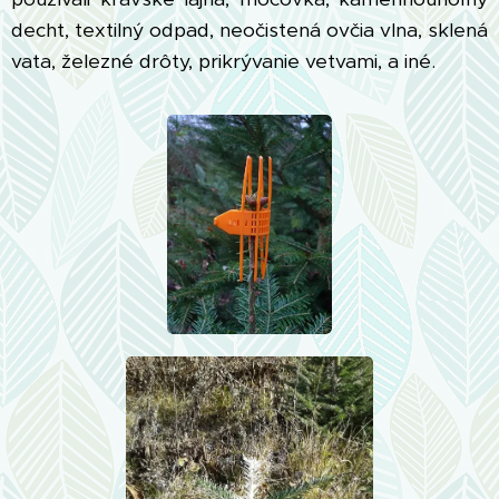
decht, textilný odpad, neočistená ovčia vlna, sklená
vata, železné drôty, prikrývanie vetvami, a iné.