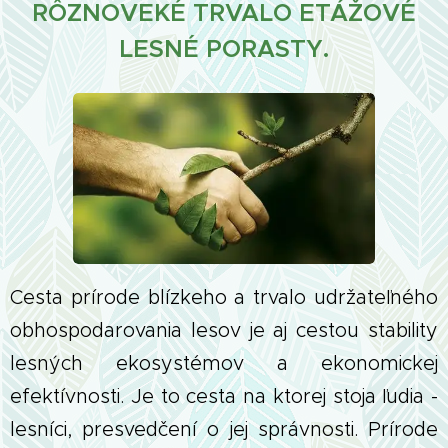
RÔZNOVEKÉ TRVALO ETÁŽOVÉ
LESNÉ PORASTY.
Cesta prírode blízkeho a trvalo udržateľného
obhospodarovania lesov je aj cestou stability
lesných ekosystémov a ekonomickej
efektívnosti. Je to cesta na ktorej stoja ľudia -
lesníci, presvedčení o jej správnosti. Prírode