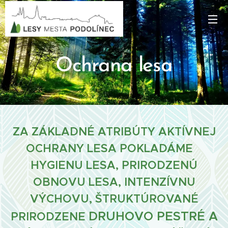
Ochrana lesa
ZA ZÁKLADNÉ ATRIBÚTY AKTÍVNEJ
OCHRANY LESA POKLADÁME
HYGIENU LESA, PRIRODZENÚ
OBNOVU LESA, INTENZÍVNU
VÝCHOVU, ŠTRUKTÚROVANÉ
DRUHOVO PESTRÉ A
PRIRODZENE