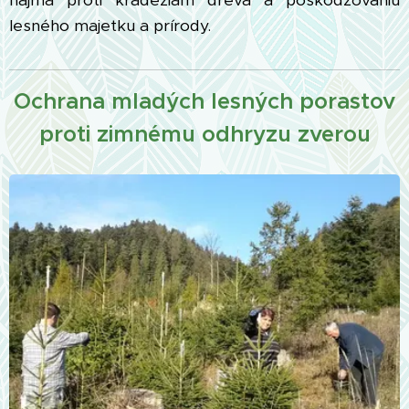
najmä proti krádežiam dreva a poškodzovaniu
lesného majetku a prírody.
Ochrana mladých lesných porastov
proti zimnému odhryzu zverou