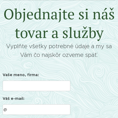
Objednajte si náš
tovar a služby
Vyplňte všetky potrebné údaje a my sa
Vám čo najskôr ozveme späť.
Vaše meno, firma:
Váš e-mail: