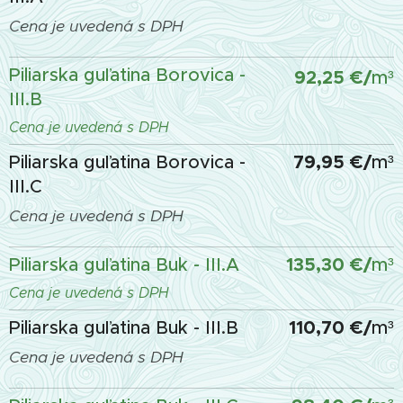
Cena je uvedená s DPH
Piliarska guľatina Borovica -
92,25 €
/
m³
III.B
Cena je uvedená s DPH
79,95 €/
Piliarska guľatina Borovica -
m³
III.C
Cena je uvedená s DPH
135,30 €
/
Piliarska guľatina Buk - III.A
m³
Cena je uvedená s DPH
110,70 €
/
Piliarska guľatina Buk - III.B
m³
Cena je uvedená s DPH