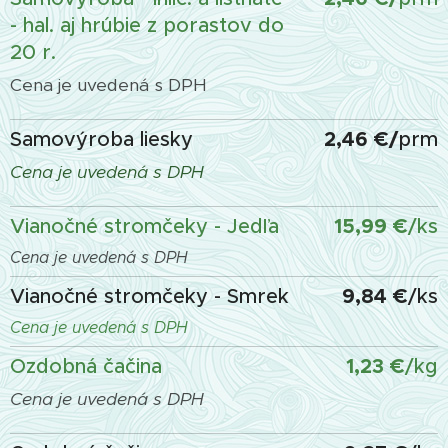
- hal. aj hrúbie z porastov do
20 r.
Cena je uvedená s DPH
2,46 €/
Samovýroba liesky
prm
Cena je uvedená s DPH
15,99 €
Vianočné stromčeky - Jedľa
/ks
Cena je uvedená s DPH
9,84 €
Vianočné stromčeky - Smrek
/ks
Cena je uvedená s DPH
1,23 €
Ozdobná čačina
/kg
Cena je uvedená s DPH