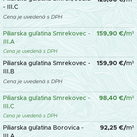
- III.C
Cena je uvedená s DPH
159,90 €
/
Piliarska guľatina Smrekovec -
m³
III.A
Cena je uvedená s DPH
159,90 €
/
Piliarska guľatina Smrekovec -
m³
III.B
Cena je uvedená s DPH
98,40 €
/
Piliarska guľatina Smrekovec -
m³
III.C
Cena je uvedená s DPH
92,25 €/
Piliarska guľatina Borovica -
m³
III.A